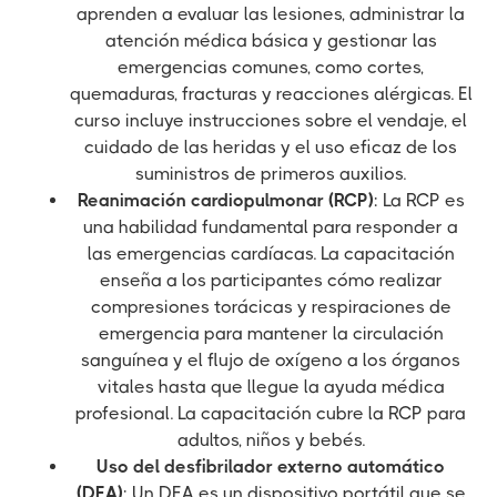
aprenden a evaluar las lesiones, administrar la
atención médica básica y gestionar las
emergencias comunes, como cortes,
quemaduras, fracturas y reacciones alérgicas. El
curso incluye instrucciones sobre el vendaje, el
cuidado de las heridas y el uso eficaz de los
suministros de primeros auxilios.
Reanimación cardiopulmonar (RCP)
: La RCP es
una habilidad fundamental para responder a
las emergencias cardíacas. La capacitación
enseña a los participantes cómo realizar
compresiones torácicas y respiraciones de
emergencia para mantener la circulación
sanguínea y el flujo de oxígeno a los órganos
vitales hasta que llegue la ayuda médica
profesional. La capacitación cubre la RCP para
adultos, niños y bebés.
Uso del desfibrilador externo automático
(DEA)
: Un DEA es un dispositivo portátil que se